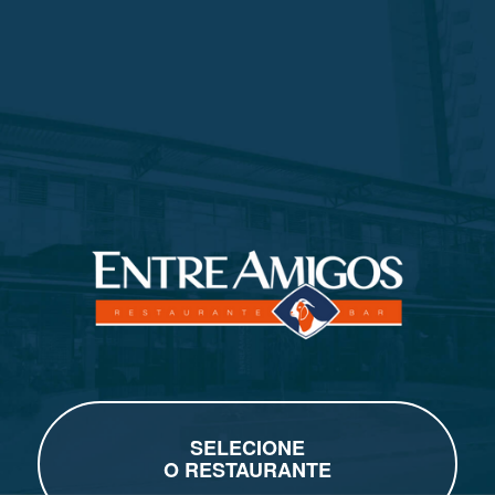
SELECIONE
O RESTAURANTE